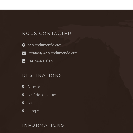
NOUS CONTACTER
visiondumonde.org
contact@visiondumonde.org
04 74 43 91 82
DESTINATIONS
Afrique
Amérique Latine
Asie
Europe
INFORMATIONS