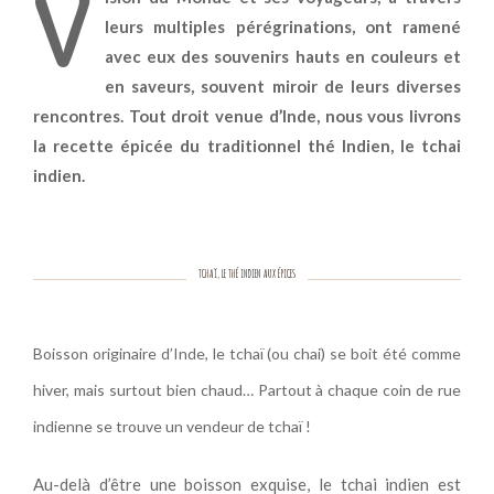
V
leurs multiples pérégrinations, ont ramené
avec eux des souvenirs hauts en couleurs et
en saveurs, souvent miroir de leurs diverses
rencontres. Tout droit venue d’Inde, nous vous livrons
la recette épicée du traditionnel thé Indien, le tchai
indien.
TCHAÏ, LE THÉ INDIEN AUX ÉPICES
Boisson originaire d’Inde, le tchaï (ou chai) se boit été comme
hiver, mais surtout bien chaud… Partout à chaque coin de rue
indienne se trouve un vendeur de tchaï !
Au-delà d’être une boisson exquise, le tchai indien est