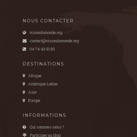
NOUS CONTACTER
visiondumonde.org
contact@visiondumonde.org
04 74 43 91 82
DESTINATIONS
Afrique
Amérique Latine
Asie
Europe
INFORMATIONS
Qui sommes-nous ?
Participer au blog