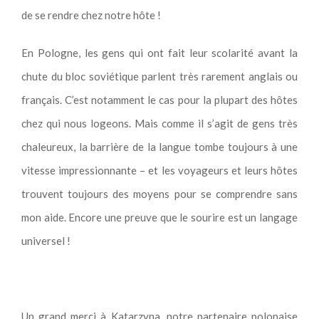
de se rendre chez notre hôte !
En Pologne, les gens qui ont fait leur scolarité avant la
chute du bloc soviétique parlent très rarement anglais ou
français. C’est notamment le cas pour la plupart des hôtes
chez qui nous logeons. Mais comme il s’agit de gens très
chaleureux, la barrière de la langue tombe toujours à une
vitesse impressionnante – et les voyageurs et leurs hôtes
trouvent toujours des moyens pour se comprendre sans
mon aide. Encore une preuve que le sourire est un langage
universel !
Un grand merci à Katarzyna, notre partenaire polonaise