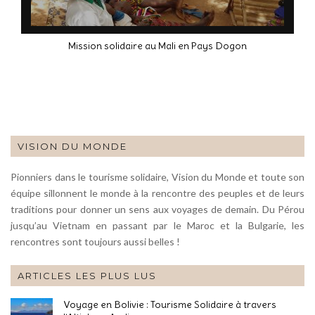
Mission solidaire au Mali en Pays Dogon
VISION DU MONDE
Pionniers dans le tourisme solidaire, Vision du Monde et toute son
équipe sillonnent le monde à la rencontre des peuples et de leurs
traditions pour donner un sens aux voyages de demain. Du Pérou
jusqu’au Vietnam en passant par le Maroc et la Bulgarie, les
rencontres sont toujours aussi belles !
ARTICLES LES PLUS LUS
Voyage en Bolivie : Tourisme Solidaire à travers