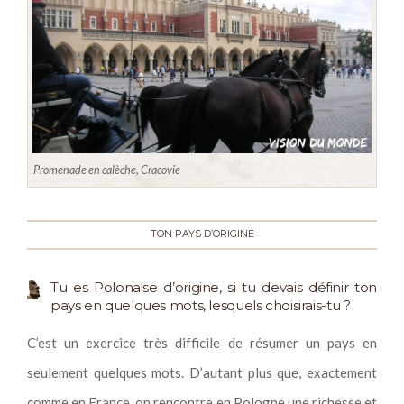
Promenade en calèche, Cracovie
TON PAYS D’ORIGINE
Tu es Polonaise d’origine, si tu devais définir ton
pays en quelques mots, lesquels choisirais-tu ?
C’est un exercice très difficile de résumer un pays en
seulement quelques mots. D’autant plus que, exactement
comme en France, on rencontre en Pologne une richesse et