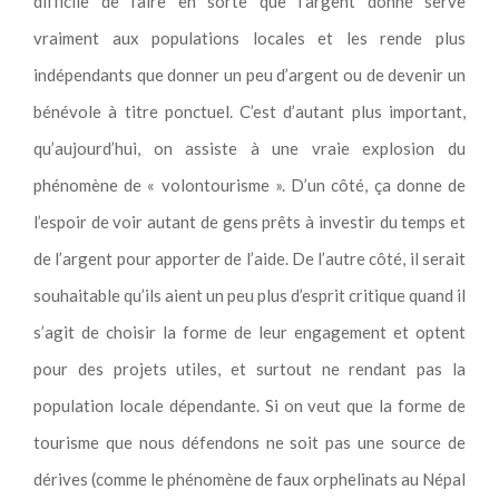
difficile de faire en sorte que l’argent donné serve
vraiment aux populations locales et les rende plus
indépendants que donner un peu d’argent ou de devenir un
bénévole à titre ponctuel. C’est d’autant plus important,
qu’aujourd’hui, on assiste à une vraie explosion du
phénomène de « volontourisme ». D’un côté, ça donne de
l’espoir de voir autant de gens prêts à investir du temps et
de l’argent pour apporter de l’aide. De l’autre côté, il serait
souhaitable qu’ils aient un peu plus d’esprit critique quand il
s’agit de choisir la forme de leur engagement et optent
pour des projets utiles, et surtout ne rendant pas la
population locale dépendante. Si on veut que la forme de
tourisme que nous défendons ne soit pas une source de
dérives (comme le phénomène de faux orphelinats au Népal